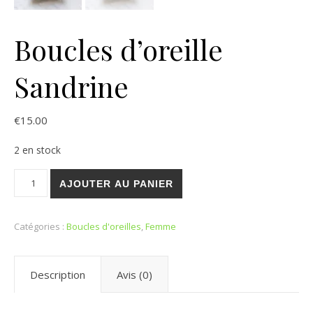
Boucles d’oreille
Sandrine
€
15.00
2 en stock
quantité de Boucles d'oreille Sandrine
AJOUTER AU PANIER
Catégories :
Boucles d'oreilles
,
Femme
Description
Avis (0)