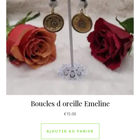
Boucles d oreille Emeline
€
15.00
AJOUTER AU PANIER