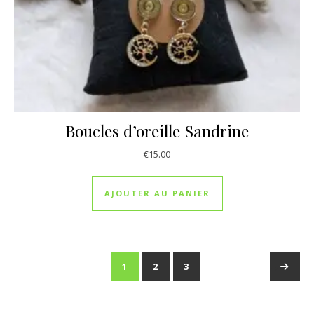
Boucles d’oreille Sandrine
€
15.00
AJOUTER AU PANIER
1
2
3
→