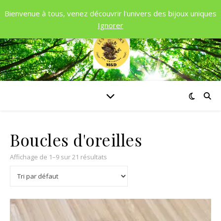
Bienvenue à tous, venez découvrir l'univers des bijoux uniques
Ignorer
Boucles d'oreilles
Affichage de 1–9 sur 21 résultats