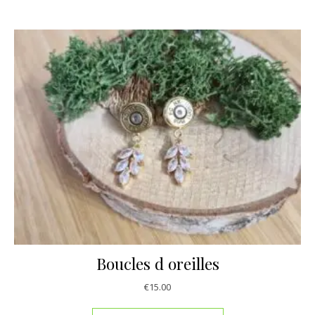
Boucles d oreilles
€
15.00