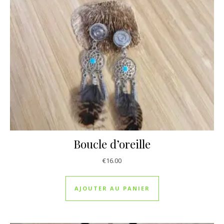
Boucle d’oreille
€
16.00
AJOUTER AU PANIER