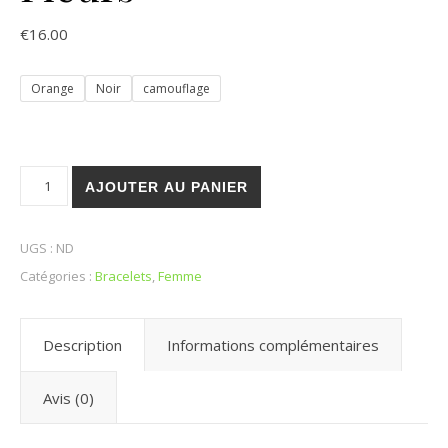
€
16.00
Orange
Noir
camouflage
quantité de Fleurs
AJOUTER AU PANIER
UGS :
ND
Catégories :
Bracelets
,
Femme
Description
Informations complémentaires
Avis (0)