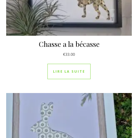
Chasse a la bécasse
€
33.00
LIRE LA SUITE