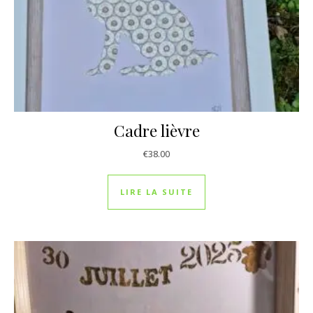
Cadre lièvre
€
38.00
LIRE LA SUITE