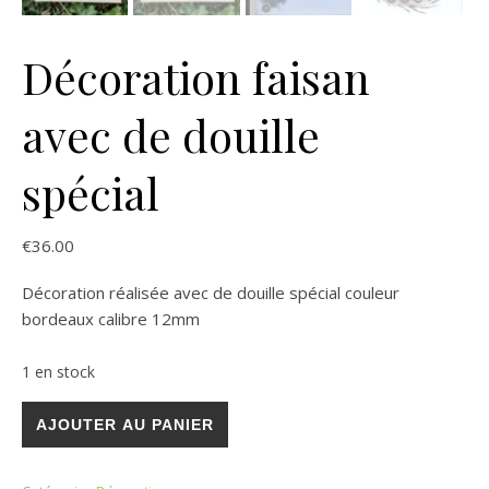
Décoration faisan
avec de douille
spécial
€
36.00
Décoration réalisée avec de douille spécial couleur
bordeaux calibre 12mm
1 en stock
quantité de Décoration faisan avec de douille spécial
AJOUTER AU PANIER