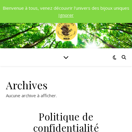
Bienvenue à tous, venez découvrir l'univers des bijoux uniques
Ignorer
Archives
Aucune archive à afficher.
Politique de
confidentialité